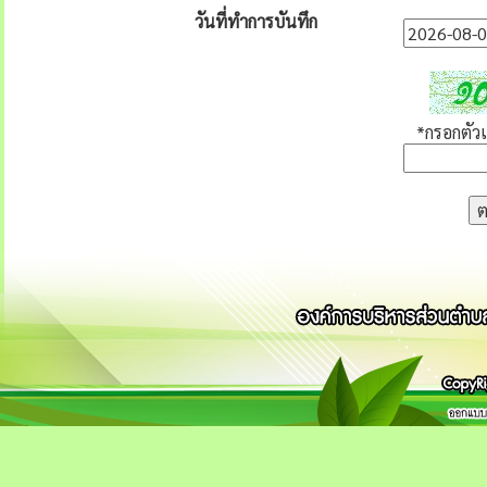
วันที่ทำการบันทึก
*กรอกตัวเล