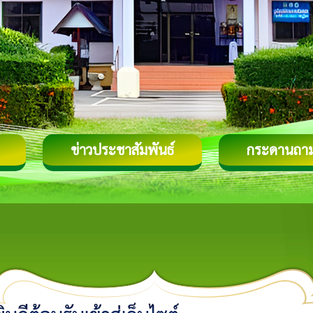
ข่าวประชาสัมพันธ์
กระดานถา