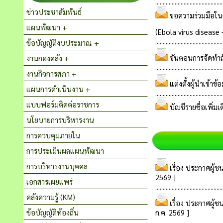
ข่าวประชาสัมพันธ์
แผนพัฒนา +
ข้อบัญญัติงบประมาณ +
งานกองคลัง +
งานกิจการสภา +
แผนการดำเนินงาน +
แบบฟอร์มติดต่อราชการ
นโยบายการบริหารงาน
การควบคุมภายใน
การประเมินผลแผนพัฒนา
การบริหารงานบุคคล
เอกสารเผยแพร่
คลังความรู้ (KM)
ข้อบัญญัติท้องถิ่น