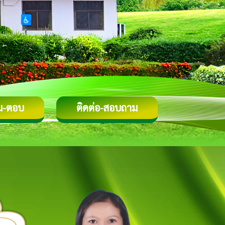
ม-ตอบ
ติดต่อ-สอบถาม