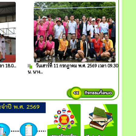
า 18.0...
วันเสาร์ที่ 11 กรกฎาคม พ.ศ. 2569 เวลา 09.30
น. นาง...