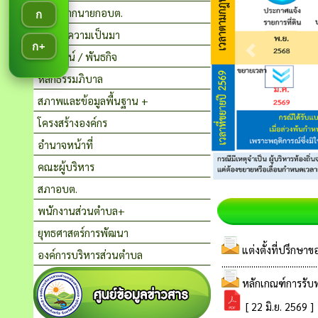
สาส์นจากนายกอบต.
ก
ประวัติความเป็นมา
ก+
วิสัยทัศน์ / พันธกิจ
หลักธรรมภิบาล
สภาพและข้อมูลพื้นฐาน +
โครงสร้างองค์กร
อำนาจหน้าที่
คณะผู้บริหาร
สภาอบต.
พนักงานส่วนตำบล+
ยุทธศาสตร์การพัฒนา
องค์การบริหารส่วนตำบล