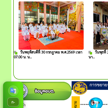
วันพฤหัสบดีที่ 30 กรกฎาคม พ.ศ.2569 เวลา
วันพุธที
07.00 น. น...
นา...
ก-
หน้าหลัก