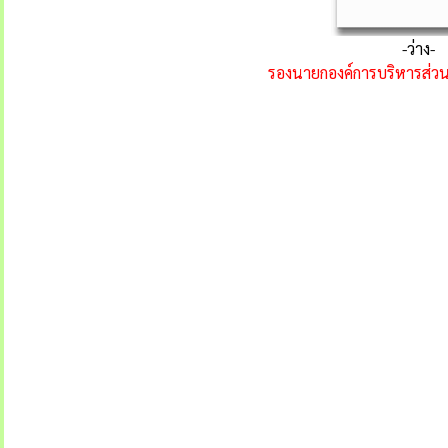
-ว่าง-
รองนายกองค์การบริหารส่