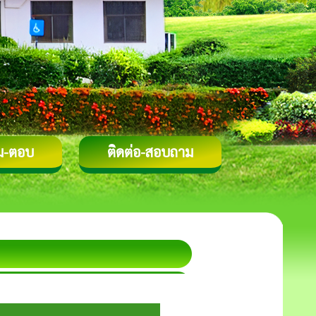
ม-ตอบ
ติดต่อ-สอบถาม