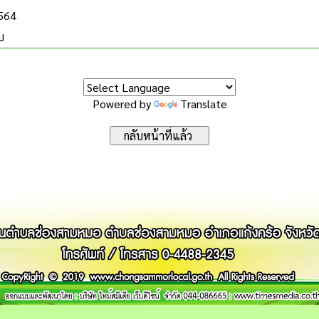
2564
บ
Powered by
Translate