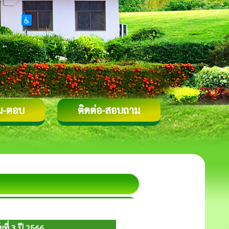
ม-ตอบ
ติดต่อ-สอบถาม
ี่ 3 ปี 2566