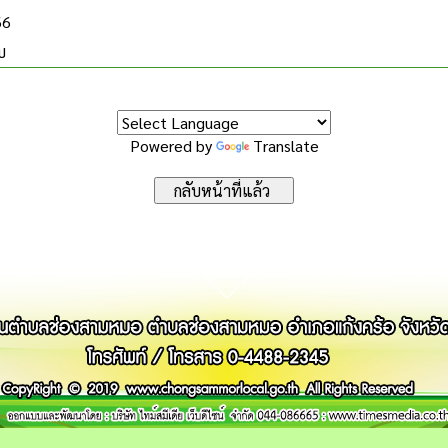
66
บ
Powered by
Translate